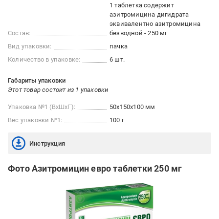
1 таблетка содержит
азитромицина дигидрата
эквивалентно азитромицина
Состав:
безводной - 250 мг
Вид упаковки:
пачка
Количество в упаковке:
6 шт.
Габариты упаковки
Этот товар состоит из 1 упаковки
Упаковка №1 (ВхШхГ):
50x150x100 мм
Вес упаковки №1:
100 г
Инструкция
Фото Азитромицин евро таблетки 250 мг