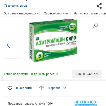
оставить отзыв
Основная информация
Характеристики
Написать отзыв о то
Товар недоступен в данном регионе
КОД
002420776
В желания
В сравнение
Продавец товара:
Аптека 100+