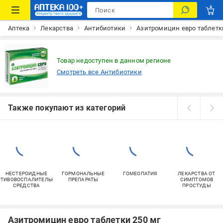
Аптека
Лекарства
Антибиотики
Азитромицин евро таблетк
Товар недоступен в данном регионе
Смотреть все Антибиотики
Также покупают из категорий
НЕСТЕРОИДНЫЕ
ГОРМОНАЛЬНЫЕ
ГОМЕОПАТИЯ
ЛЕКАРСТВА ОТ
ОТИВОВОСПАЛИТЕЛЬНЫЕ
ПРЕПАРАТЫ
СИМПТОМОВ
СРЕДСТВА
ПРОСТУДЫ
Азитромицин евро таблетки 250 мг