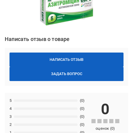
Написать отзыв о товаре
НАПИСАТЬ ОТЗЫВ
ЗАДАТЬ ВОПРОС
5
(0)
0
4
(0)
3
(0)
2
(0)
оценок
(
0
)
1
(0)