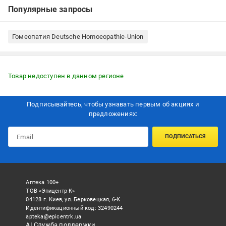
Популярные запросы
Гомеопатия Deutsche Homoeopathie-Union
Товар недоступен в данном регионе
Подписывайтесь, чтобы узнавать первым об акцияx и
предложениях:
ПОДПИСАТЬСЯ
Аптека 100+
ТОВ «Эпицентр К»
04128 г. Киев, ул. Берковецкая, 6-К
Идентификационный код: 32490244
apteka@epicentrk.ua
AI Служба поддержки