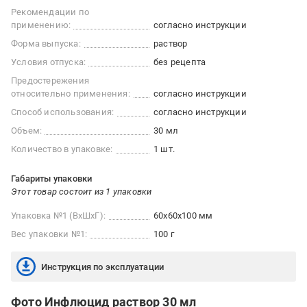
Рекомендации по
применению:
согласно инструкции
Форма выпуска:
раствор
Условия отпуска:
без рецепта
Предостережения
относительно применения:
согласно инструкции
Способ использования:
согласно инструкции
Объем:
30 мл
Количество в упаковке:
1 шт.
Габариты упаковки
Этот товар состоит из 1 упаковки
Упаковка №1 (ВхШхГ):
60x60x100 мм
Вес упаковки №1:
100 г
Инструкция по эксплуатации
Фото Инфлюцид раствор 30 мл