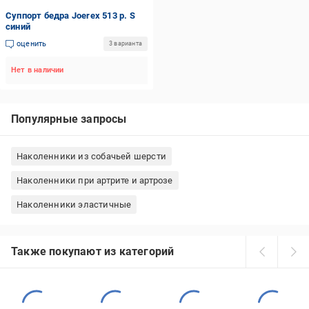
Суппорт бедра Joerex 513 р. S
синий
оценить
3 варианта
Нет в наличии
Популярные запросы
Наколенники из собачьей шерсти
Наколенники при артрите и артрозе
Наколенники эластичные
Также покупают из категорий