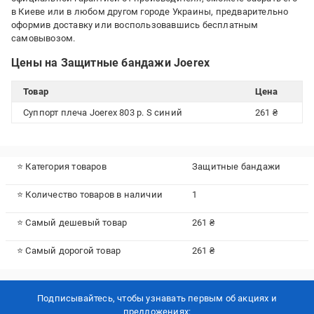
в Киеве или в любом другом городе Украины, предварительно
оформив доставку или воспользовавшись бесплатным
самовывозом.
Цены на Защитные бандажи Joerex
Товар
Цена
Суппорт плеча Joerex 803 р. S синий
261 ₴
⭐ Категория товаров
Защитные бандажи
⭐ Количество товаров в наличии
1
⭐ Самый дешевый товар
261 ₴
⭐ Самый дорогой товар
261 ₴
Подписывайтесь, чтобы узнавать первым об акцияx и
предложениях: