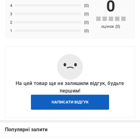
0
4
(0)
3
(0)
2
(0)
оцінок
(
0
)
1
(0)
На цей товар ще не залишили відгук, будьте
першим!
НАПИСАТИ ВІДГУК
Популярні запити