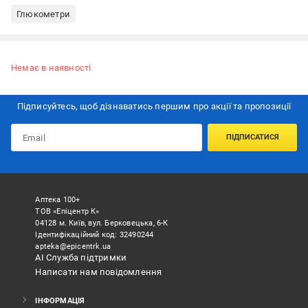
Глюкометри
Немає в наявності
Підписуйтесь, щоб дізнаватись першим про акції та пропозиції
ПІДПИСАТИСЯ
Аптека 100+
ТОВ «Епіцентр К»
04128 м. Київ, вул. Берковецька, 6-К
Ідентифікаційний код: 32490244
apteka@epicentrk.ua
АІ Служба підтримки
Написати нам повідомлення
ІНФОРМАЦІЯ