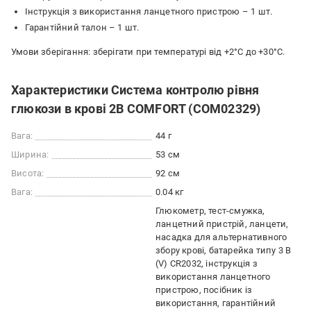
Інструкція з використання ланцетного пристрою – 1 шт.
Гарантійний талон – 1 шт.
Умови зберігання: зберігати при температурі від +2°C до +30°C.
Характеристики Система контролю рівня
глюкози в крові 2B COMFORT (COM02329)
Вага:
44 г
Ширина:
53 см
Висота:
92 см
Вага:
0.04 кг
Глюкометр, тест-смужка,
ланцетний пристрій, ланцети,
насадка для альтернативного
збору крові, батарейка типу 3 B
(V) CR2032, інструкція з
використання ланцетного
пристрою, посібник із
використання, гарантійний