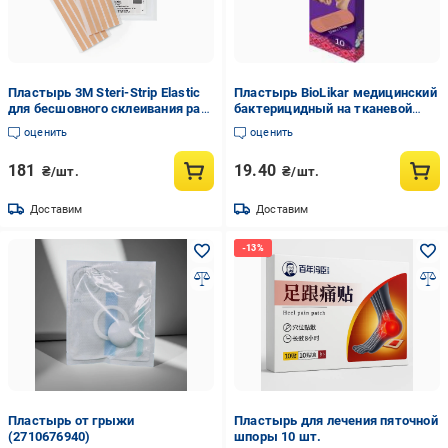
Пластырь 3М Steri-Strip Elastic
Пластырь BioLikar медицинский
для бесшовного склеивания ран
бактерицидный на тканевой
12x100 мм (AN001534)
основе 19x72 мм стерильные 10
оценить
оценить
шт.
181
19.40
₴/шт.
₴/шт.
Доставим
Доставим
Пластырь от грыжи
Пластырь для лечения пяточной
(2710676940)
шпоры 10 шт.