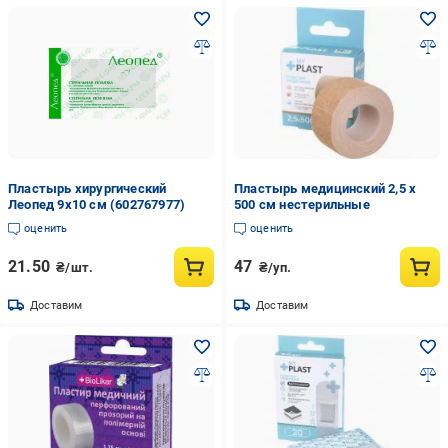
Пластырь хирургический
Пластырь медицинский 2,5 х
Леопед 9х10 см (602767977)
500 см нестерильные
оценить
оценить
21.50
47
₴/шт.
₴/уп.
Доставим
Доставим