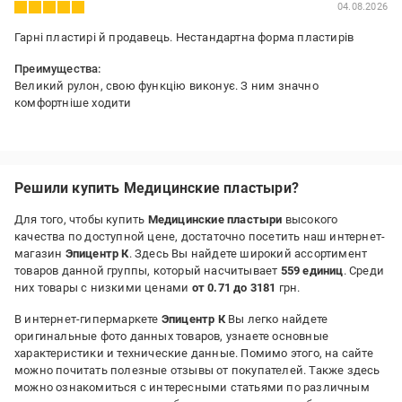
04.08.2026
Гарні пластирі й продавець. Нестандартна форма пластирів
Преимущества:
Великий рулон, свою функцію виконує. З ним значно
комфортніше ходити
Недостатки:
Поки відсутні.
Решили купить Медицинские пластыри?
Для того, чтобы купить
Медицинские пластыри
высокого
качества по доступной цене, достаточно посетить наш интернет-
магазин
Эпицентр К
. Здесь Вы найдете широкий ассортимент
товаров данной группы, который насчитывает
559 единиц
. Среди
них товары с низкими ценами
от 0.71 до 3181
грн.
В интернет-гипермаркете
Эпицентр К
Вы легко найдете
оригинальные фото данных товаров, узнаете основные
характеристики и технические данные. Помимо этого, на сайте
можно почитать полезные отзывы от покупателей. Также здесь
можно ознакомиться с интересными статьями по различным