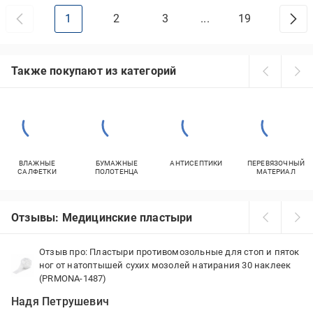
1
2
3
...
19
Также покупают из категорий
ВЛАЖНЫЕ
БУМАЖНЫЕ
АНТИСЕПТИКИ
ПЕРЕВЯЗОЧНЫЙ
САЛФЕТКИ
ПОЛОТЕНЦА
МАТЕРИАЛ
Отзывы: Медицинские пластыри
Отзыв про: Пластыри противомозольные для стоп и пяток
ног от натоптышей сухих мозолей натирания 30 наклеек
(PRMONA-1487)
Надя Петрушевич