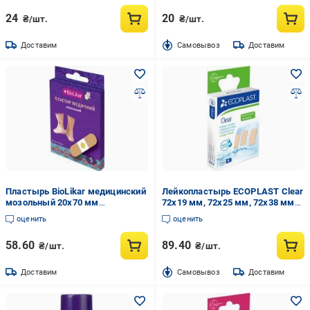
24
20
₴/шт.
₴/шт.
Доставим
Cамовывоз
Доставим
Пластырь BioLikar медицинский
Лейкопластырь ECOPLAST Clear
мозольный 20x70 мм
72х19 мм, 72х25 мм, 72х38 мм
стерильные 5 шт.
нестерильные 19 шт.
оценить
оценить
58.60
89.40
₴/шт.
₴/шт.
Доставим
Cамовывоз
Доставим