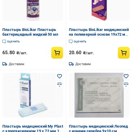
Пластырь BioLikar Пластырь
Пластырь BioLikar медицинский
бактерицидный жидкий 50 мл
на полимерной основе 19x72 мм
стерильные 10 шт.
оценить
оценить
65.80
20.60
₴/шт.
₴/шт.
Доставим
Доставим
Пластырь медицинский My Plast
Пластырь медицинский Леопед
с хлоргексидином 19 х 72 мм 10
с ионами серебра 9х10 см