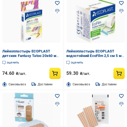
Лейкопластырь ECOPLAST
Лейкопластырь ECOPLAST
детских Fantasy Tatoo 20х60 мм
водостойкий EcoFilm 2,5 см 5 м
нестерильные 10 шт.
стерильные
оценить
оценить
74.60
59.30
₴/шт.
₴/шт.
Cамовывоз
Доставим
Cамовывоз
Доставим