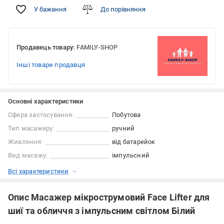
У бажання
До порівняння
Продавець товару:
FAMILY-SHOP
Інші товари продавця
Основні характеристики
Сфера застосування:
Побутова
Тип масажеру:
ручний
Живлення:
від батарейок
Вид масажу:
імпульсний
Всі характеристики
Опис Масажер мікрострумовий Face Lifter для
шиї та обличчя з імпульсним світлом Білий