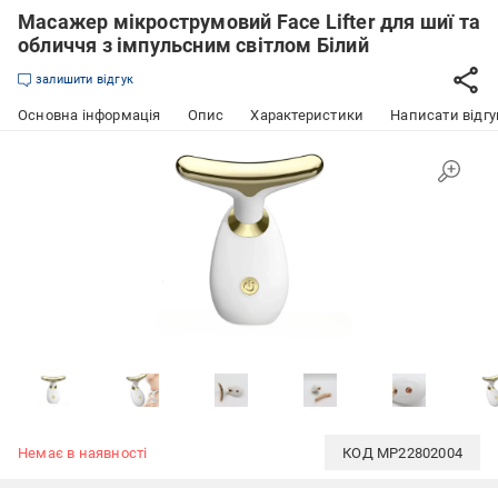
Масажер мікрострумовий Face Lifter для шиї та
обличчя з імпульсним світлом Білий
залишити відгук
Основна інформація
Опис
Характеристики
Написати відгу
Немає в наявності
КОД
MP22802004