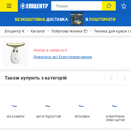
Епіцентр К
Каталог
Побутова техніка 📦
Техніка для краси і 
Немає в наявності
Дивитись всі Електромасажери
Також купують з категорій
МАСАЖЕРИ
ВАГИ ПІДЛОГОВІ
КРОСІВКИ
ЕЛЕКТРИЧНІ
ЗУБНІ ЩІТКИ