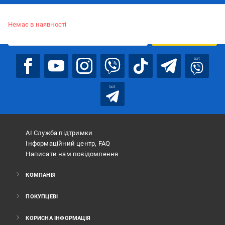
Підписуйтесь, щоб дізнаватись першим про акції та пропозиції
Немає в наявності
ПІДПИСАТИСЯ
bot
bot
АІ Служба підтримки
Інформаційний центр, FAQ
Написати нам повідомлення
КОМПАНІЯ
ПОКУПЦЕВІ
КОРИСНА ІНФОРМАЦІЯ