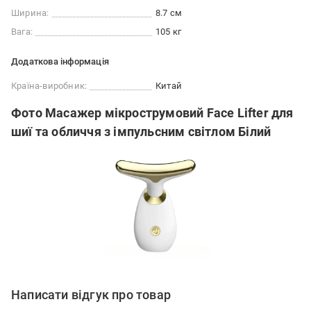
Ширина:
8.7 см
Вага:
105 кг
Додаткова інформація
Країна-виробник:
Китай
Фото Масажер мікрострумовий Face Lifter для
шиї та обличчя з імпульсним світлом Білий
Написати відгук про товар