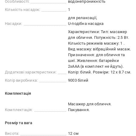
Особливості:
водонепроникність
Кількість насадок:
1
для релаксації
Насадки:
U-подібна насадка
Характеристики: Тип: масажер
для обличчя. Потужність: 2.5 Вт.
Кількість режимів масажу: 1 .
Вид масажу: вібраційний масаж.
Призначення: для обличчя та
шиї. Живлення: батарейки
2хААА (в комплект не йдуть).
Додаткові характеристики:
Колір: білий. Розміри: 12 х 8.7 см.
Колір виробника:
9003 білий
Комплектація
Масажер для обличчя.
Комплектація:
Пакування.
Розмір та вага
Висота:
12 см