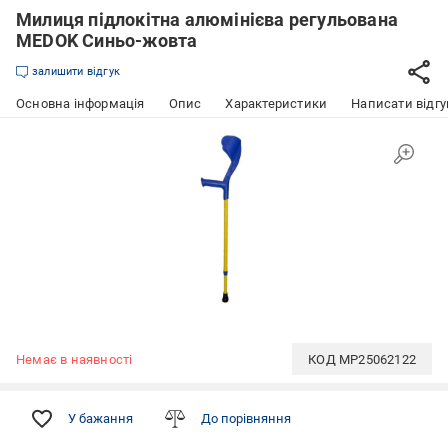
Милиця підлокітна алюмінієва регульована
MEDOK Синьо-жовта
залишити відгук
Основна інформація
Опис
Характеристики
Написати відгу
Немає в наявності
КОД
MP25062122
У бажання
До порівняння