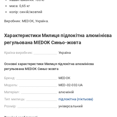
маса: 0,65 кг
колір: синій/жовтий
Виробник: MEDOK, Україна.
Характеристики Милиця підлокітна алюмінієва
регульована MEDOK Синьо-жовта
Країна-виробник:
Україна
Основні характеристики Милиця підлокітна алюмінієва
регульована MEDOK Синьо-жовта
Бренд:
MEDOK
Модель:
MED-02-032-UA
Матеріал:
алюміній
Тип милиць:
підлокітна (ліктьова)
Розмір:
універсальний