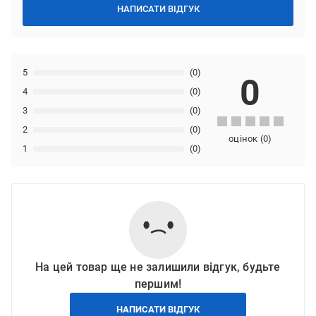
НАПИСАТИ ВІДГУК
5
(0)
0
4
(0)
3
(0)
2
(0)
оцінок
(
0
)
1
(0)
На цей товар ще не залишили відгук, будьте
першим!
НАПИСАТИ ВІДГУК