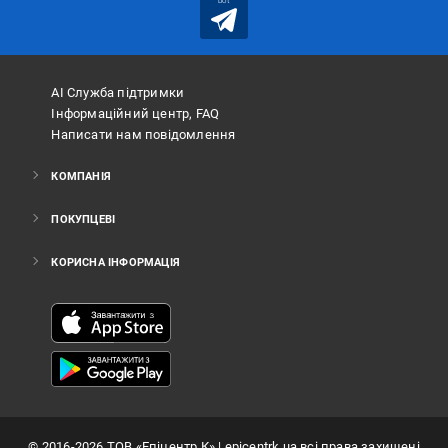
bot
АІ Служба підтримки
Інформаційний центр, FAQ
Написати нам повідомлення
КОМПАНІЯ
ПОКУПЦЕВІ
КОРИСНА ІНФОРМАЦІЯ
©
2016
-2026
ТОВ «Епіцентр К»
| epicentrk.ua всі права захищені