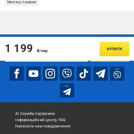
Милиці пахвові
Підписуйтесь, щоб дізнаватись першим про акції та пропозиції
1 199
КУПИТИ
₴/пар
ПІДПИСАТИСЯ
bot
bot
АІ Служба підтримки
Інформаційний центр, FAQ
Написати нам повідомлення