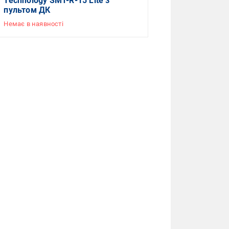
Technology SMT-R-15 Lite з
пультом ДК
Немає в наявності