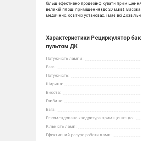
більш ефективно продезінфікувати приміщення 
великій площі приміщення (до 20 м.кв). Висока
медичних, освітніх установах, і має всі дозвіль
Характеристики Рециркулятор бакт
пультом ДК
Потужність лампи:
Вага:
Потужність:
Ширина:
Висота:
Глибина:
Вага:
Рекомендована квадратура приміщення до:
Кількість ламп:
Ефективний ресурс роботи ламп: