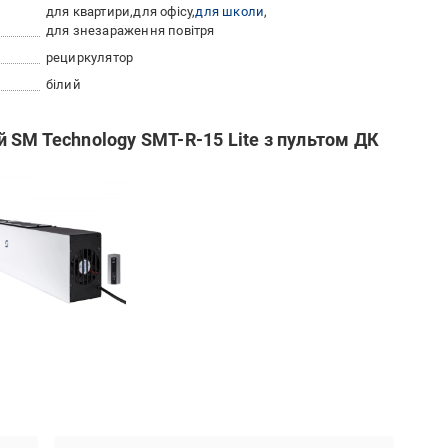
для квартири
для офісу
для школи
для знезараження повітря
рециркулятор
білий
 SM Technology SMT-R-15 Lite з пультом ДК