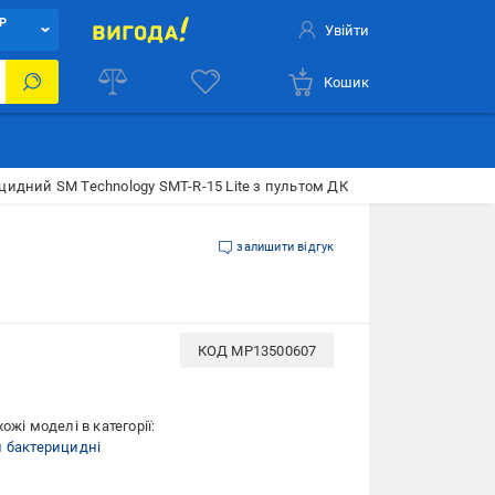
Р
Увійти
Кошик
цидний SM Technology SMT-R-15 Lite з пультом ДК
залишити відгук
КОД
MP13500607
ожі моделі в категорії:
 бактерицидні