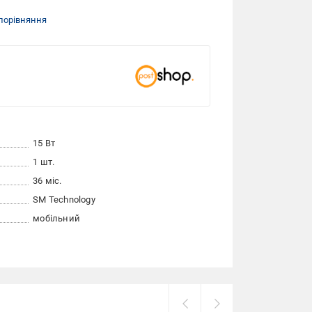
порівняння
15 Вт
1 шт.
36 міс.
SM Technology
мобільний