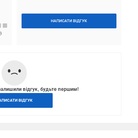
НАПИСАТИ ВІДГУК
0
)
залишили відгук, будьте першим!
АПИСАТИ ВІДГУК