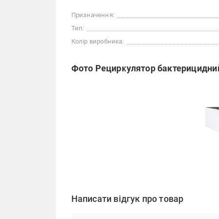
Призначення:
Тип:
Колір виробника:
Фото Рециркулятор бактерицидний
Написати відгук про товар