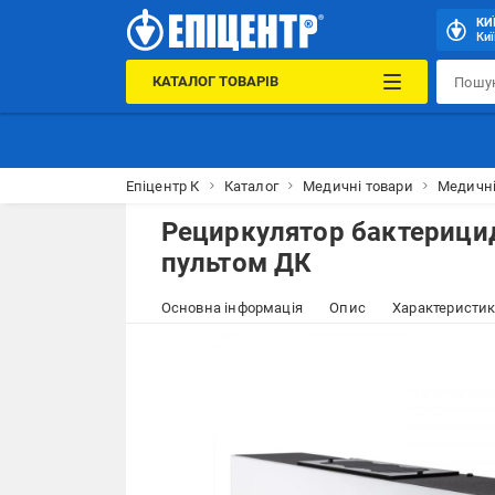
КИ
Киї
КАТАЛОГ ТОВАРІВ
Епіцентр К
Каталог
Медичні товари
Медичні
Рециркулятор бактерицид
пультом ДК
Основна інформація
Опис
Характеристи