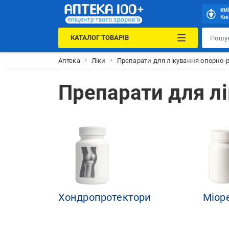
КИ
Киї
КАТАЛОГ ТОВАРІВ
Аптека
Ліки
Препарати для лікування опорно-р
Препарати для л
Хондропротектори
Міор