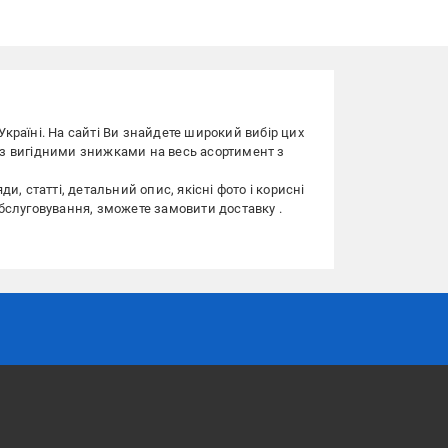
 Україні. На сайті Ви знайдете широкий вибір цих
ій з вигідними знижками на весь асортимент з
ди, статті, детальний опис, якісні фото і корисні
 обслуговування, зможете замовити доставку .