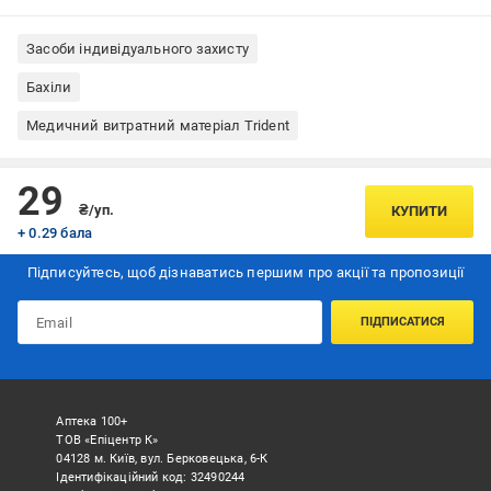
Засоби індивідуального захисту
Бахіли
Медичний витратний матеріал Trident
29
₴/уп.
КУПИТИ
+ 0.29 бала
Підписуйтесь, щоб дізнаватись першим про акції та пропозиції
ПІДПИСАТИСЯ
Аптека 100+
ТОВ «Епіцентр К»
04128 м. Київ, вул. Берковецька, 6-К
Ідентифікаційний код: 32490244