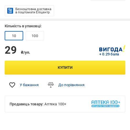
Безкоштовна доставка
в поштомати Епіцентр
Кількість в упаковці:
10
100
29
₴/уп.
+ 0.29 бала
КУПИТИ
У бажання
До порівняння
Продавець товару:
Аптека 100+