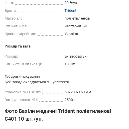
Ціна:
29 ₴/уп.
Бренд:
Trident
Матеріал:
поліетиленові
Стерильність:
нестерильні
Країна-виробник:
Україна
Розмір та вага
Розмір:
універсальні
Кількість в упаковці:
10 шт.
Габарити пакування
Цей товар складається з 1 упаковки
Упаковка №1 (ВхШхГ):
50x200x150 мм
Вага упаковки №1:
2500 г
Фото Бахіли медичні Trident поліетиленові
С401 10 шт./уп.