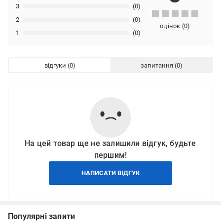
3
(0)
2
(0)
оцінок
(
0
)
1
(0)
відгуки
запитання
На цей товар ще не залишили відгук, будьте
першим!
НАПИСАТИ ВІДГУК
Популярні запити