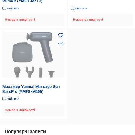
Prime 2 (YMFG-M418)
оцінити
оцінити
Немає в наявності
Немає в наявності
Масажер Yunmai Massage Gun
EasePro (YMFG-M406)
оцінити
Немає в наявності
Популярні запити