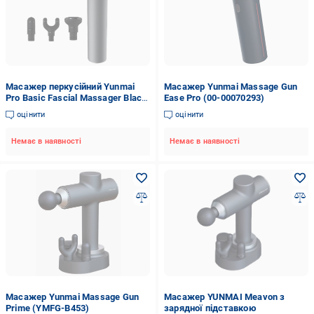
Масажер перкусійний Yunmai
Масажер Yunmai Massage Gun
Pro Basic Fascial Massager Black
Ease Pro (00-00070293)
(YMJM-551S)
оцінити
оцінити
Немає в наявності
Немає в наявності
Масажер Yunmai Massage Gun
Масажер YUNMAI Meavon з
Prime (YMFG-B453)
зарядної підставкою