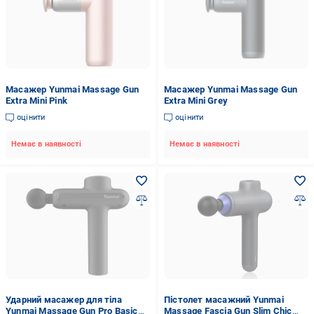
Масажер Yunmai Massage Gun
Масажер Yunmai Massage Gun
Extra Mini Pink
Extra Mini Grey
оцінити
оцінити
Немає в наявності
Немає в наявності
Ударний масажер для тіла
Пістолет масажний Yunmai
Yunmai Massage Gun Pro Basic
Massage Fascia Gun Slim Chic