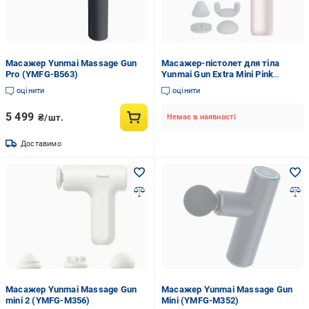
Масажер Yunmai Massage Gun
Масажер-пістолет для тіла
Pro (YMFG-B563)
Yunmai Gun Extra Mini Pink
Рожевий (16015097)
оцінити
оцінити
5 499
₴/шт.
Немає в наявності
Доставимо
Масажер Yunmai Massage Gun
Масажер Yunmai Massage Gun
mini 2 (YMFG-M356)
Mini (YMFG-M352)