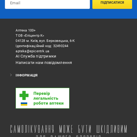
ПІДПИСАТИСЯ
Аптека 100+
ТОВ «Епіцентр К»
04128 м. Київ, вул. Берковецька, 6-К
Ідентифікаційний код: 32490244
apteka@epicentrk.ua
АІ Служба підтримки
Написати нам повідомлення
ІНФОРМАЦІЯ