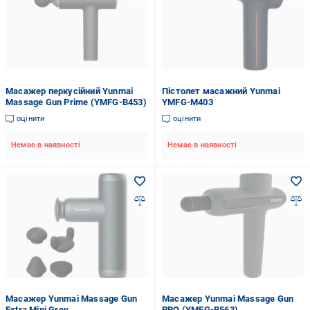
Масажер перкусійний Yunmai
Пістолет масажний Yunmai
Massage Gun Prime (YMFG-B453)
YMFG-M403
оцінити
оцінити
Немає в наявності
Немає в наявності
Масажер Yunmai Massage Gun
Масажер Yunmai Massage Gun
Extra Mini Grey
PRO (YMFG-B563)