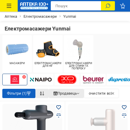
Аптека
Електромасажери
Yunmai
Електромасажери Yunmai
МАСАЖЕРИ
ЕЛЕКТРОМАСАЖЕРИ
ЕЛЕКТРОМАСАЖЕРИ
ДЛЯ НІГ
ДЛЯ СПИНИ ТА
ПОПЕРЕКУ
Фільтри (1)
Продавець
очистити всі