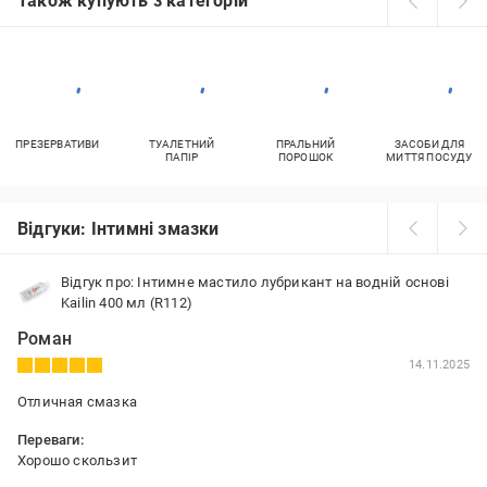
Також купують з категорій
ПРЕЗЕРВАТИВИ
ТУАЛЕТНИЙ
ПРАЛЬНИЙ
ЗАСОБИ ДЛЯ
ПАПІР
ПОРОШОК
МИТТЯ ПОСУДУ
Відгуки: Інтимні змазки
Відгук про: Інтимне мастило лубрикант на водній основі
Kailin 400 мл (R112)
Роман
14.11.2025
Отличная смазка
Переваги:
Хорошо скользит