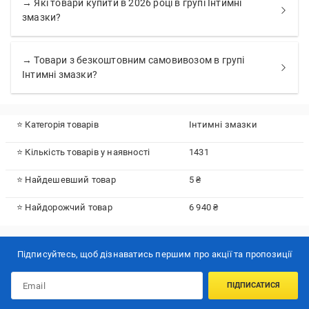
→ Які товари купити в 2026 році в групі Інтимні
змазки?
→ Товари з безкоштовним самовивозом в групі
Інтимні змазки?
⭐ Категорія товарів
Інтимні змазки
⭐ Кількість товарів у наявності
1431
⭐ Найдешевший товар
5 ₴
⭐ Найдорожчий товар
6 940 ₴
Підписуйтесь, щоб дізнаватись першим про акції та пропозиції
ПІДПИСАТИСЯ