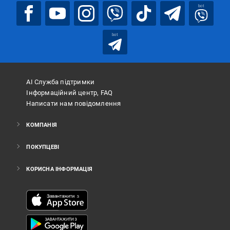
bot
bot
АІ Служба підтримки
Інформаційний центр, FAQ
Написати нам повідомлення
КОМПАНІЯ
ПОКУПЦЕВІ
КОРИСНА ІНФОРМАЦІЯ