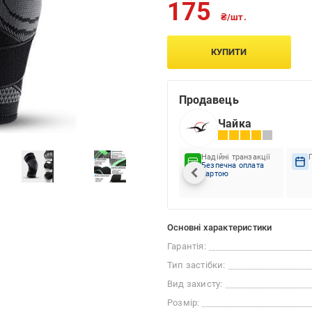
175
₴/шт.
КУПИТИ
Продавець
Чайка
Надійні транзакції
Безпечна оплата
картою
Основні характеристики
Гарантія:
Тип застібки:
Вид захисту:
Розмір: