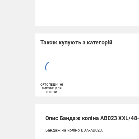
Також купують з категорій
ОРТОПЕДИЧНІ
ВИРОБИ ДЛЯ
СТОПИ
Опис Бандаж коліна AB023 XXL/48-
Бандаж на коліно BDA-AB023.