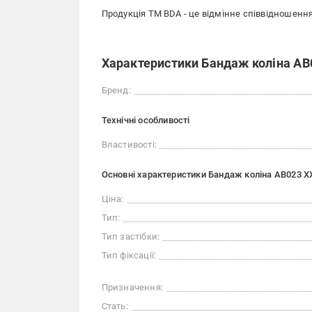
Продукція ТМ BDA - це відмінне співвідношення 
Характеристики Бандаж коліна AB0
Бренд:
Технічні особливості
Властивості:
Основні характеристики Бандаж коліна AB023 XX
Ціна:
Тип:
Тип застібки:
Тип фіксації:
Призначення:
Стать: