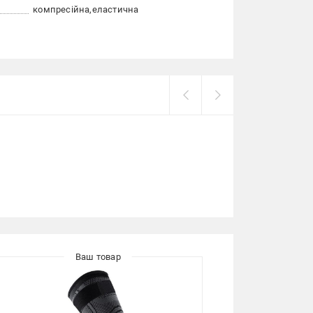
компресійна
еластична