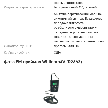
перемикання каналів
Додаткові характеристики:
Інформативний РК дисплей
Миттєве перетворення мови на
акустичний сигнал. Бездротова
передача чіткого та
розбірливого аудіосигналу у
складних акустичних умовах.
Швидке налаштування та
перевірка системи у спеціальній
Додаткові функції:
програмі для ПК.
Країна-виробник:
США
Фото FM приймач WilliamsAV (R2863)