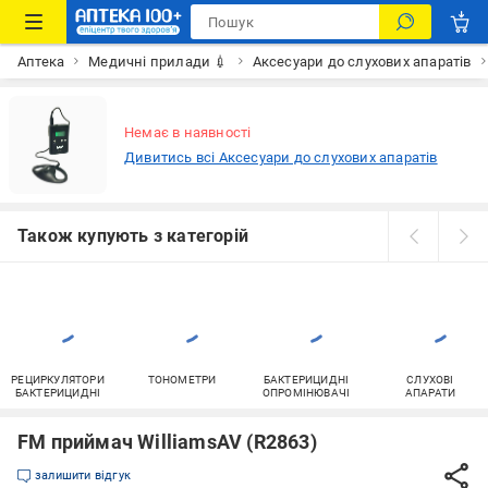
Аптека
Медичні прилади 💉
Аксесуари до слухових апаратів
Немає в наявності
Дивитись всі Аксесуари до слухових апаратів
Також купують з категорій
РЕЦИРКУЛЯТОРИ
ТОНОМЕТРИ
БАКТЕРИЦИДНІ
СЛУХОВІ
БАКТЕРИЦИДНІ
ОПРОМІНЮВАЧІ
АПАРАТИ
FM приймач WilliamsAV (R2863)
залишити відгук