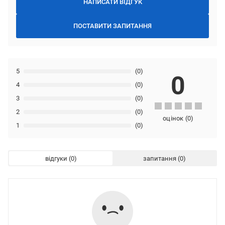
НАПИСАТИ ВІДГУК
ПОСТАВИТИ ЗАПИТАННЯ
5
(0)
0
4
(0)
3
(0)
2
(0)
оцінок
(
0
)
1
(0)
відгуки
запитання