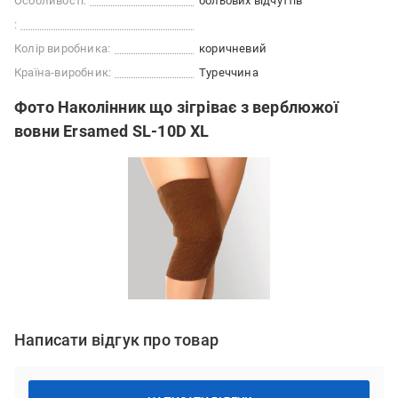
Особливості:
больових відчуттів
:
Колір виробника:
коричневий
Країна-виробник:
Туреччина
Фото Наколінник що зігріває з верблюжої
вовни Ersamed SL-10D XL
Написати відгук про товар