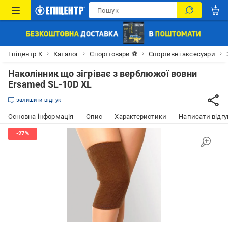
Епіцентр К
Каталог
Спорттовари ⚽
Спортивні аксесуари
Наколінник що зігріває з верблюжої вовни
Ersamed SL-10D XL
залишити відгук
Основна інформація
Опис
Характеристики
Написати відгу