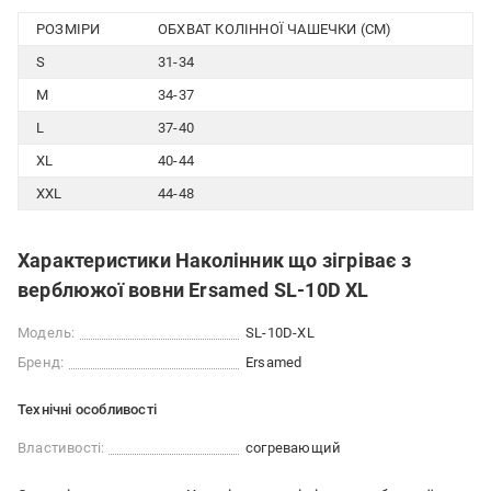
РОЗМІРИ
ОБХВАТ КОЛІННОЇ ЧАШЕЧКИ (CM)
S
31-34
M
34-37
L
37-40
XL
40-44
XXL
44-48
Характеристики Наколінник що зігріває з
верблюжої вовни Ersamed SL-10D XL
Модель:
SL-10D-XL
Бренд:
Ersamed
Технічні особливості
Властивості:
согревающий