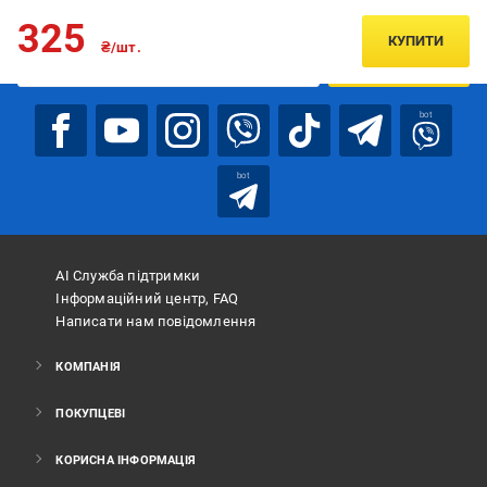
Підписуйтесь, щоб дізнаватись першим про акції та пропозиції
325
КУПИТИ
₴/шт.
ПІДПИСАТИСЯ
bot
bot
АІ Служба підтримки
Інформаційний центр, FAQ
Написати нам повідомлення
КОМПАНІЯ
ПОКУПЦЕВІ
КОРИСНА ІНФОРМАЦІЯ