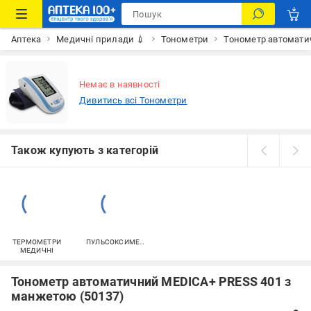
Аптека
Медичні прилади 💉
Тонометри
Тонометр автомати
Немає в наявності
Дивитись всі Тонометри
Також купують з категорій
ТЕРМОМЕТРИ
ПУЛЬСОКСИМЕТРИ
МЕДИЧНІ
Тонометр автоматичний MEDICA+ PRESS 401 з
манжетою (50137)