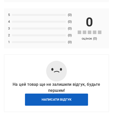
5
(0)
0
4
(0)
3
(0)
2
(0)
оцінок
(
0
)
1
(0)
На цей товар ще не залишили відгук, будьте
першим!
НАПИСАТИ ВІДГУК