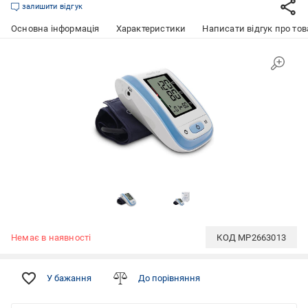
залишити відгук
Основна інформація
Характеристики
Написати відгук про тов
Немає в наявності
КОД
MP2663013
У бажання
До порівняння