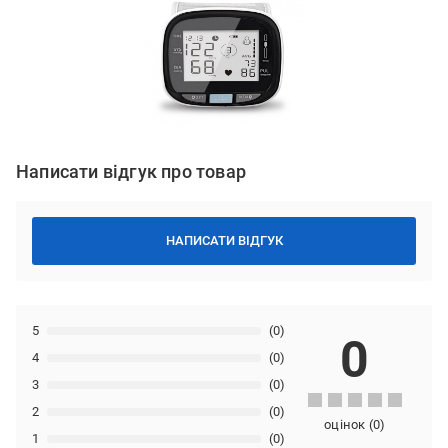
Написати відгук про товар
НАПИСАТИ ВІДГУК
5
(0)
0
4
(0)
3
(0)
2
(0)
оцінок
(
0
)
1
(0)