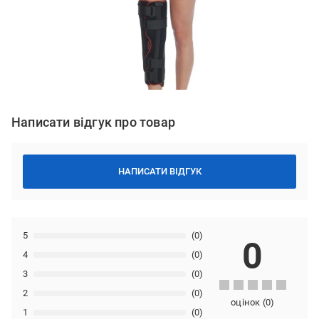
Написати відгук про товар
НАПИСАТИ ВІДГУК
5
(0)
0
4
(0)
3
(0)
2
(0)
оцінок
(
0
)
1
(0)