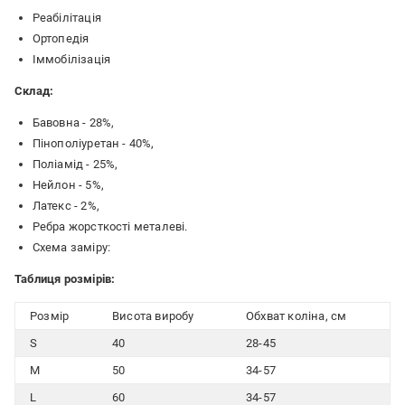
Реабілітація
Ортопедія
Іммобілізація
Склад:
Бавовна - 28%,
Пінополіуретан - 40%,
Поліамід - 25%,
Нейлон - 5%,
Латекс - 2%,
Ребра жорсткості металеві.
Схема заміру:
Таблиця розмірів:
Розмір
Висота виробу
Обхват коліна, см
S
40
28-45
M
50
34-57
L
60
34-57