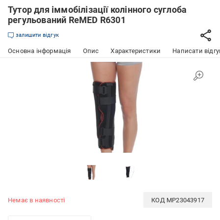
Тутор для іммобілізації колінного суглоба
регульований ReMED R6301
залишити відгук
Основна інформація
Опис
Характеристики
Написати відгу
Немає в наявності
КОД
MP23043917