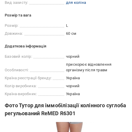
Вид захисту:
для коліна
Розмір та вага
Розмір:
L
Довжина:
60 см
Додаткова інформація
Базовий колір:
чорний
прискорює відновлення
Особливості:
організму після травм
Країна реєстрації бренду:
Україна
Колір виробника:
чорний
Країна-виробник:
Україна
Фото Тутор для іммобілізації колінного суглоба
регульований ReMED R6301