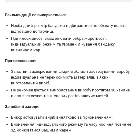
Рекомендації по використанню:
Необхідний розмір бандажа підбирається по обхвату коліна
відповідно до таблиці.
При необхідності змоделювати ребра жорсткості.
Індивідуальний режим та терміни лікування бандажу
визначає лікар.
Протипоказання:
Запальні захворювання шкіри в області застосування виробу,
індивідуальна непереносимість матеріалів, з яких
виготовлений виріб.
Не рекомендується використання виробу протягом 30 хвилин
після застосування місцевих розігріваючих мазей.
Запобіжні заходи:
Використовувати виріб винятково за призначенням.
Визначення індивідуального режиму та часу носіння повинне
здійснюватися Вашим лікарем.