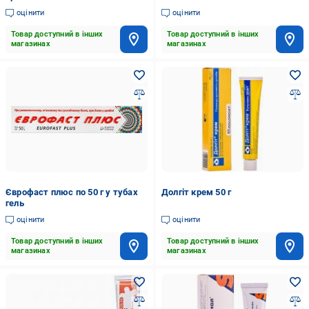
оцінити
оцінити
Товар доступний в інших
Товар доступний в інших
магазинах
магазинах
Єврофаст плюс по 50 г у тубах
Долгіт крем 50 г
гель
оцінити
оцінити
Товар доступний в інших
Товар доступний в інших
магазинах
магазинах