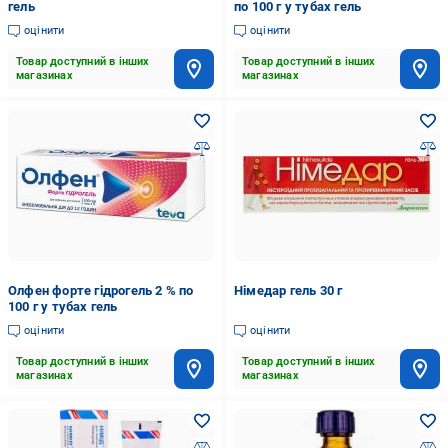
гель
по 100 г у тубах гель
оцінити
оцінити
Товар доступний в інших
Товар доступний в інших
магазинах
магазинах
Олфен форте гідрогель 2 % по
Німедар гель 30 г
100 г у тубах гель
оцінити
оцінити
Товар доступний в інших
Товар доступний в інших
магазинах
магазинах