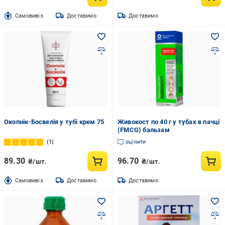
Cамовивіз
Доставимо
Доставимо
Окопнік-Босвелія у тубі крем 75
Живокост по 40 г у тубах в пачці
(FMCG) бальзам
1
оцінити
89.30
96.70
₴/шт.
₴/шт.
Cамовивіз
Доставимо
Доставимо