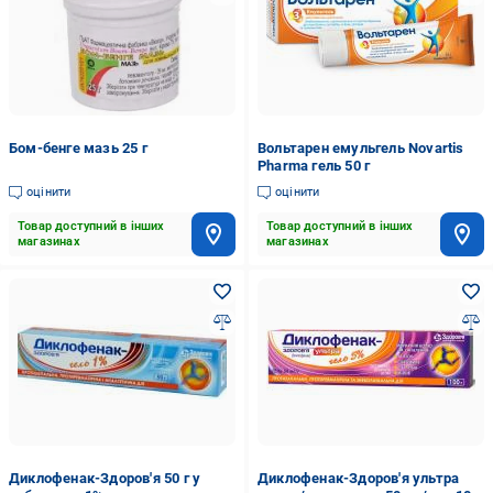
Бом-бенге мазь 25 г
Вольтарен емульгель Novartis
Pharma гель 50 г
оцінити
оцінити
Товар доступний в інших
Товар доступний в інших
магазинах
магазинах
Диклофенак-Здоров'я 50 г у
Диклофенак-Здоров'я ультра