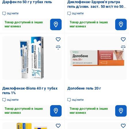
Дарфен по 50 г у тубах гель
Диклофенак-Здоров'я ультра
гель д/зовн. заст. 50 мг/г по 50 г
у тубах гель
оцінити
оцінити
Товар доступний в інших
Товар доступний в інших
магазинах
магазинах
Диклофенак-Віола 40 г у тубах
Долобене гель 20 г
гель 1%
оцінити
оцінити
Товар доступний в інших
Товар доступний в інших
магазинах
магазинах