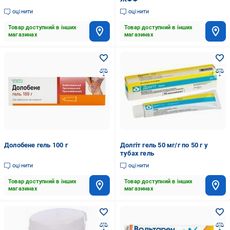
оцінити
оцінити
Товар доступний в інших
Товар доступний в інших
магазинах
магазинах
Долобене гель 100 г
Долгіт гель 50 мг/г по 50 г у
тубах гель
оцінити
оцінити
Товар доступний в інших
Товар доступний в інших
магазинах
магазинах