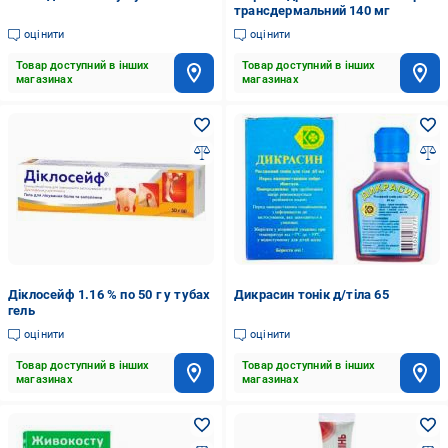
трансдермальний 140 мг
оцінити
оцінити
Товар доступний в інших
Товар доступний в інших
магазинах
магазинах
Діклосейф 1.16 % по 50 г у тубах
Дикрасин тонік д/тіла 65
гель
оцінити
оцінити
Товар доступний в інших
Товар доступний в інших
магазинах
магазинах