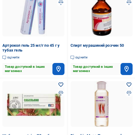
Артрокол гель 25 мг/г по 45 г у
Спирт мурашиний розчин 50
тубах гель
оцінити
оцінити
Товар доступний в інших
Товар доступний в інших
магазинах
магазинах