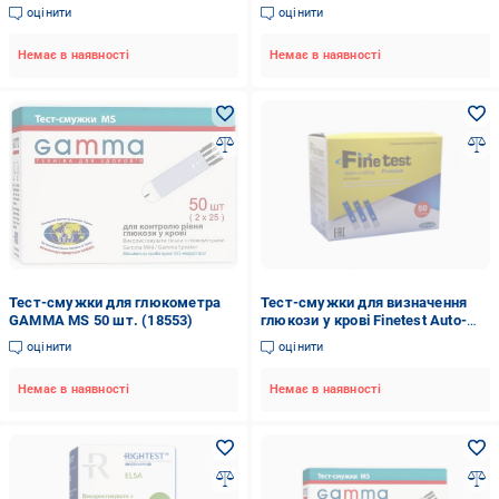
ELSA 50 шт. (COM04582)
COMFORT 50 (COM02330)
оцінити
оцінити
Немає в наявності
Немає в наявності
Тест-смужки для глюкометра
Тест-смужки для визначення
GAMMA MS 50 шт. (18553)
глюкози у крові Finetest Auto-
coding Premium № 50
оцінити
оцінити
Немає в наявності
Немає в наявності