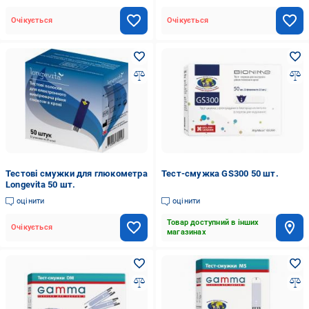
Очікується
Очікується
Тестові смужки для глюкометра
Тест-смужка GS300 50 шт.
Longevita 50 шт.
оцінити
оцінити
Товар доступний в інших
Очікується
магазинах