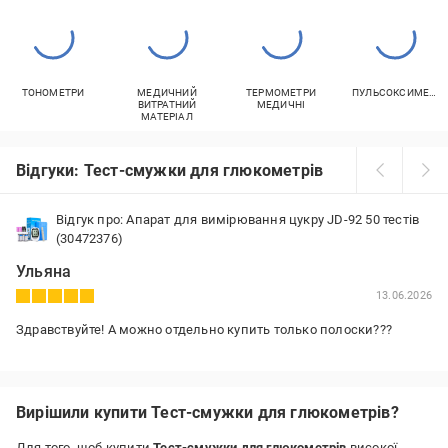
ТОНОМЕТРИ
МЕДИЧНИЙ
ТЕРМОМЕТРИ
ПУЛЬСОКСИМЕТРИ
ВИТРАТНИЙ
МЕДИЧНІ
МАТЕРІАЛ
Відгуки: Тест-смужки для глюкометрів
Відгук про: Апарат для вимірювання цукру JD-92 50 тестів
(30472376)
Ульяна
13.06.2026
Здравствуйте! А можно отдельно купить только полоски???
Вирішили купити Тест-смужки для глюкометрів?
Для того, щоб купити
Тест-смужки для глюкометрів
високої