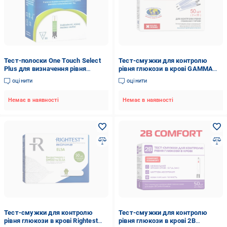
Тест-полоски One Touch Select
Тест-смужки для контролю
Plus для визначення рівня
рівня глюкози в крові GAMMA
глюкози 50 шт.
DM 50 (CO000356)
оцінити
оцінити
Немає в наявності
Немає в наявності
Тест-смужки для контролю
Тест-смужки для контролю
рівня глюкози в крові Rightest
рівня глюкози в крові 2B