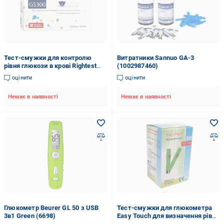
Тест-смужки для контролю
Витратники Sannuo GA-3
рівня глюкози в крові Rightest
(1002987460)
GS300 50 (ГЛ000012)
оцінити
оцінити
Немає в наявності
Немає в наявності
Глюкометр Beurer GL 50 з USB
Тест-смужки для глюкометра
3в1 Green (6698)
Easy Touch для визначення рівня
глюкози з чипом 50 шт.