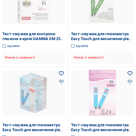
Тест-смужки для контролю
Тест-смужки для глюкометра
глюкози в крові GAMMA DM 25
Easy Touch для визначення рівня
(COM01403)
глюкози 25 шт. (AN001119)
оцінити
оцінити
Немає в наявності
Немає в наявності
Тест-смужки для глюкометра
Тест-смужки для глюкометра
Easy Touch для визначення рівня
Easy Touch для визначення рівня
холестерину 25 шт. (AN001095)
холестерину 25 шт. (17617297)