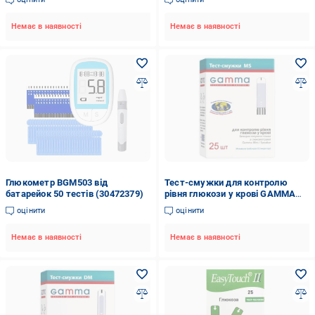
Немає в наявності
Немає в наявності
Глюкометр BGM503 від
Тест-смужки для контролю
батарейок 50 тестів (30472379)
рівня глюкози у крові GAMMA
MS 25 (COM00882)
оцінити
оцінити
Немає в наявності
Немає в наявності