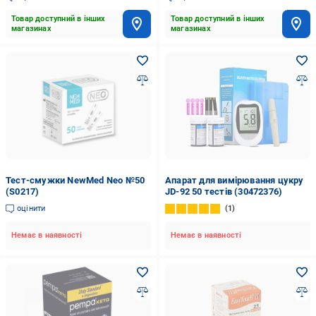
Товар доступний в інших
Товар доступний в інших
магазинах
магазинах
Тест-смужки NewMed Neo №50
Апарат для вимірювання цукру
(S0217)
JD-92 50 тестів (30472376)
оцінити
1
Немає в наявності
Немає в наявності