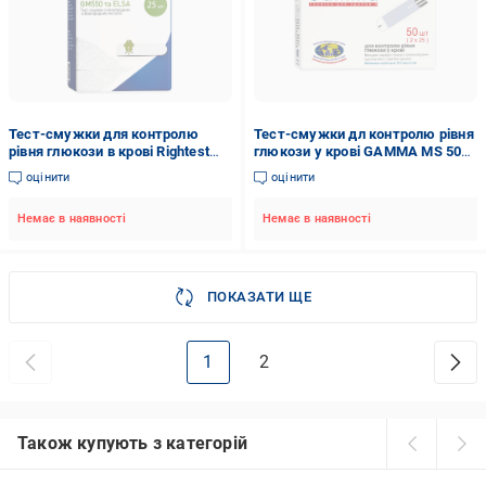
Тест-смужки для контролю
Тест-смужки дл контролю рівня
рівня глюкози в крові Rightest
глюкози у крові GAMMA MS 50
ELSA 25 (COM04583)
(ГЛ000043)
оцінити
оцінити
Немає в наявності
Немає в наявності
ПОКАЗАТИ ЩЕ
1
2
Також купують з категорій