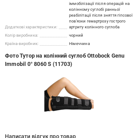
іммобілізації після операцій на
колінному суглобі ранньої
реабілітації після зняття гіпсової
пов'язки гемартрозу гострого
Додаткові характеристики:
артриту колінного суглоба
Колір виробника:
чорний
Країна-виробник:
Німеччина
Фото Тутор на колінний суглоб Ottobock Genu
Immobil 0° 8060 S (11703)
Написати відгук про товар