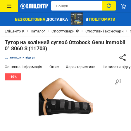
Епіцентр К
Каталог
Спорттовари ⚽
Спортивні аксесуари
Тутор на колінний суглоб Ottobock Genu Immobil
0° 8060 S (11703)
залишити відгук
Основна інформація
Опис
Характеристики
Написати відгу