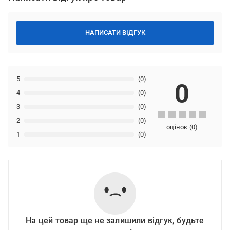
НАПИСАТИ ВІДГУК
5
(0)
0
4
(0)
3
(0)
2
(0)
оцінок
(
0
)
1
(0)
На цей товар ще не залишили відгук, будьте