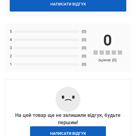
НАПИСАТИ ВІДГУК
5
(0)
0
4
(0)
3
(0)
2
(0)
оцінок
(
0
)
1
(0)
На цей товар ще не залишили відгук, будьте
першим!
НАПИСАТИ ВІДГУК