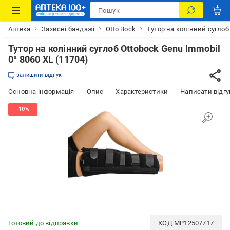
Аптека
Захисні бандажі
Otto Bock
Тутор на колінний суглоб 
Тутор на колінний суглоб Ottobock Genu Immobil
0° 8060 XL (11704)
залишити відгук
Основна інформація
Опис
Характеристики
Написати відгу
Готовий до відправки
КОД
MP12507717